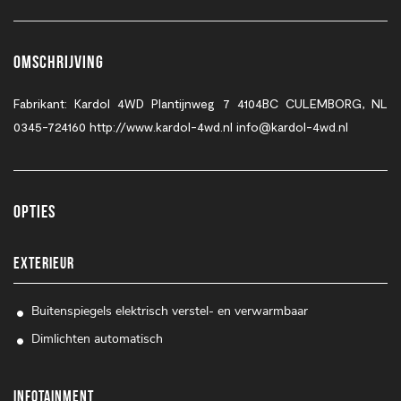
Omschrijving
Fabrikant: Kardol 4WD Plantijnweg 7 4104BC CULEMBORG, NL
0345-724160 http://www.kardol-4wd.nl info@kardol-4wd.nl
Opties
EXTERIEUR
Buitenspiegels elektrisch verstel- en verwarmbaar
Dimlichten automatisch
INFOTAINMENT