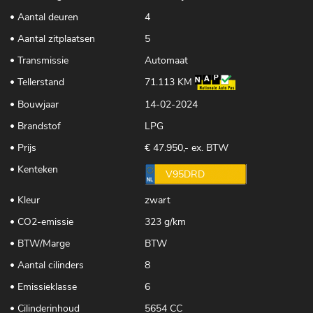
Aantal deuren
4
Aantal zitplaatsen
5
Transmissie
Automaat
Tellerstand
71.113 KM
Bouwjaar
14-02-2024
Brandstof
LPG
Prijs
€ 47.950,- ex. BTW
Kenteken
V95DRD
Kleur
zwart
CO2-emissie
323 g/km
BTW/Marge
BTW
Aantal cilinders
8
Emissieklasse
6
Cilinderinhoud
5654 CC