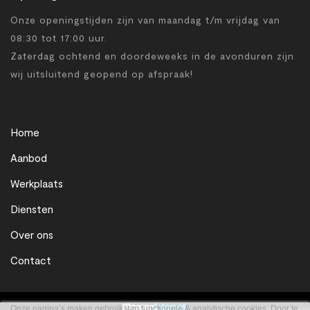
Onze openingstijden zijn van maandag t/m vrijdag van
08:30 tot 17:00 uur.
Zaterdag ochtend en doordeweeks in de avonduren zijn
wij uitsluitend geopend op afspraak!
Home
Aanbod
Werkplaats
Diensten
Over ons
Contact
Onze pagina’s maken gebruik van functionele & analytische cookies. Door te