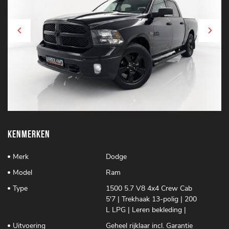
Kenmerken
Merk
Dodge
Model
Ram
Type
1500 5.7 V8 4x4 Crew Cab
5'7 | Trekhaak 13-polig | 200
L LPG | Leren bekleding |
Uitvoering
Geheel rijklaar incl. Garantie