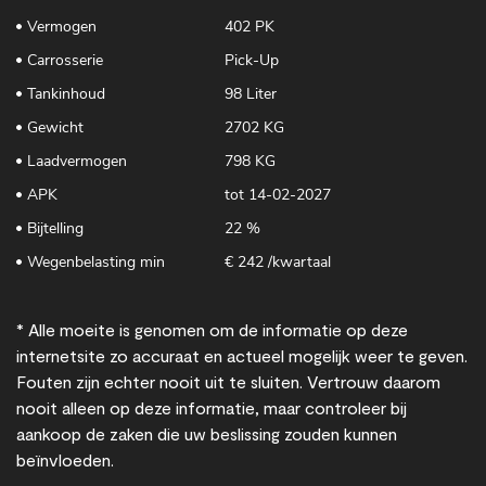
Vermogen
402 PK
Carrosserie
Pick-Up
Tankinhoud
98 Liter
Gewicht
2702 KG
Laadvermogen
798 KG
APK
tot 14-02-2027
Bijtelling
22 %
Wegenbelasting min
€ 242 /kwartaal
* Alle moeite is genomen om de informatie op deze
internetsite zo accuraat en actueel mogelijk weer te geven.
Fouten zijn echter nooit uit te sluiten. Vertrouw daarom
nooit alleen op deze informatie, maar controleer bij
aankoop de zaken die uw beslissing zouden kunnen
beïnvloeden.