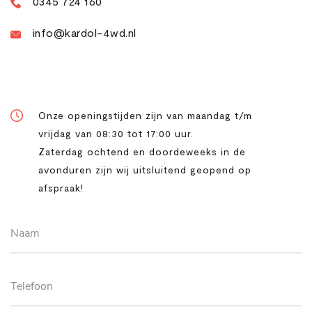
0345 724 160
info@kardol-4wd.nl
Openingstijden
Onze openingstijden zijn van maandag t/m
vrijdag van 08:30 tot 17:00 uur.
Zaterdag ochtend en doordeweeks in de
avonduren zijn wij uitsluitend geopend op
afspraak!