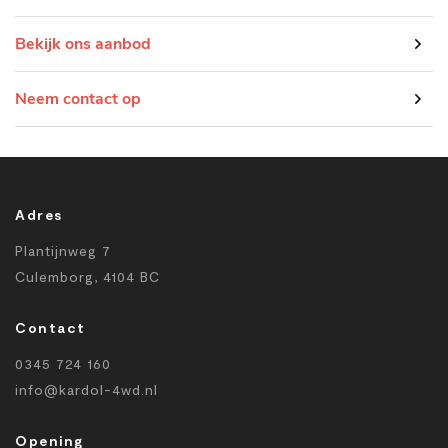
Bekijk ons aanbod
Neem contact op
Adres
Plantijnweg 7
Culemborg, 4104 BC
Contact
0345 724 160
info@kardol-4wd.nl
Opening