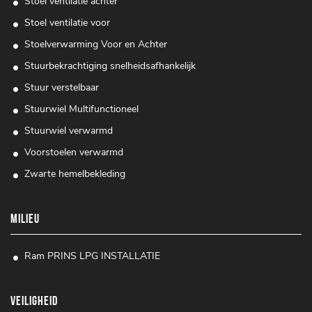
Stoel ventilatie achter
Stoel ventilatie voor
Stoelverwarming Voor en Achter
Stuurbekrachtiging snelheidsafhankelijk
Stuur verstelbaar
Stuurwiel Multifunctioneel
Stuurwiel verwarmd
Voorstoelen verwarmd
Zwarte hemelbekleding
MILIEU
Ram PRINS LPG INSTALLATIE
VEILIGHEID