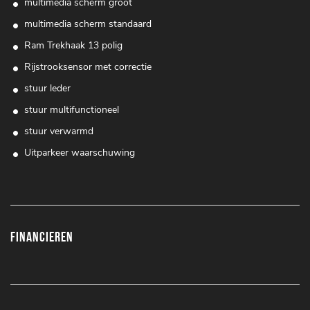
multimedia scherm groot
multimedia scherm standaard
Ram Trekhaak 13 polig
Rijstrooksensor met correctie
stuur leder
stuur multifunctioneel
stuur verwarmd
Uitparkeer waarschuwing
Financieren