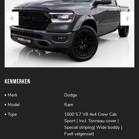
Kenmerken
Merk
Dodge
Model
Ram
Type
1500 5.7 V8 4x4 Crew Cab
Sport | Incl. Tonneau cover |
Special striping| Wide boddy |
Fuell velgenset|