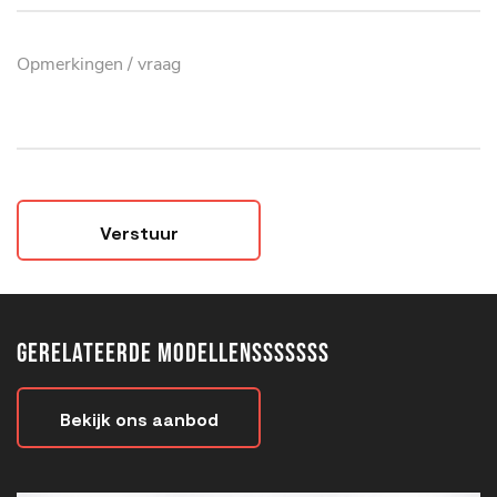
Verstuur
Gerelateerde modellensssssss
Bekijk ons aanbod