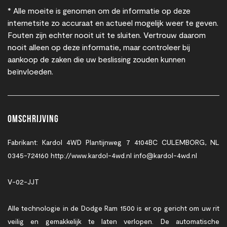
* Alle moeite is genomen om de informatie op deze
internetsite zo accuraat en actueel mogelijk weer te geven.
Fouten zijn echter nooit uit te sluiten. Vertrouw daarom
nooit alleen op deze informatie, maar controleer bij
aankoop de zaken die uw beslissing zouden kunnen
beïnvloeden.
Omschrijving
Fabrikant: Kardol 4WD Plantijnweg 7 4104BC CULEMBORG, NL
0345-724160 http://www.kardol-4wd.nl info@kardol-4wd.nl
V-02-JJT
Alle technologie in de Dodge Ram 1500 is er op gericht om uw rit
veilig en gemakkelijk te laten verlopen. De automatische