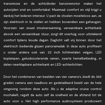
transmissie en de achtcilinder benzinemotor maken het
autorijden snel en comfortabel. Maximaal comfort en stijl krijgt u
dankzij het lederen interieur. U past de stoelen moeiteloos aan, ze
zijn elektrisch in te stellen en hebben bovendien een geheugen.
Voorzien van zowel stoelverwarming, verwarmbare achterbank
alsook een verwarmbaar stuur, zorgt dit voertuig voor uitstekend
comfort tijdens koude dagen. Daglicht valt vrij binnen door het
elektrisch bediende glazen panoramadak. In deze auto profiteert
u onder andere ook van: 22 inch lichtmetalen velgen, LED
koplampen, geluidsisolerende ramen, zwarte hemelbekleding, in
delen neerklapbare achterbank en LED-achterlichten.
Door het combineren van beelden van vier camera's, biedt de 360
graden camera een naadloos en gedetailleerd beeld van de hele
omgeving rondom deze auto. Als u de adaptive cruise control
inschakelt, regelt de auto zelf de snelheid en de afstand tot de
auto voor u. Het high performance audiosysteem produceert