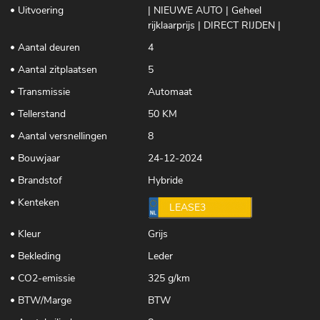
Uitvoering
| NIEUWE AUTO | Geheel
rijklaarprijs | DIRECT RIJDEN |
Aantal deuren
4
Aantal zitplaatsen
5
Transmissie
Automaat
Tellerstand
50 KM
Aantal versnellingen
8
Bouwjaar
24-12-2024
Brandstof
Hybride
Kenteken
LEASE3
Kleur
Grijs
Bekleding
Leder
CO2-emissie
325 g/km
BTW/Marge
BTW