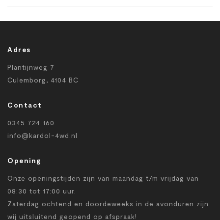
Adres
Plantijnweg 7
Culemborg, 4104 BC
Contact
0345 724 160
info@kardol-4wd.nl
Opening
Onze openingstijden zijn van maandag t/m vrijdag van
08:30 tot 17:00 uur.
Zaterdag ochtend en doordeweeks in de avonduren zijn
wij uitsluitend geopend op afspraak!