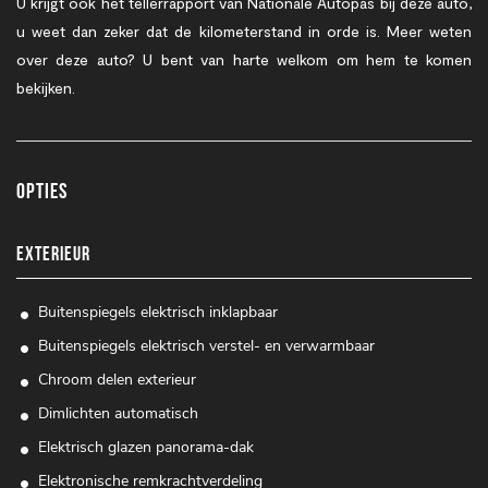
U krijgt ook het tellerrapport van Nationale Autopas bij deze auto,
u weet dan zeker dat de kilometerstand in orde is. Meer weten
over deze auto? U bent van harte welkom om hem te komen
bekijken.
Opties
EXTERIEUR
Buitenspiegels elektrisch inklapbaar
Buitenspiegels elektrisch verstel- en verwarmbaar
Chroom delen exterieur
Dimlichten automatisch
Elektrisch glazen panorama-dak
Elektronische remkrachtverdeling