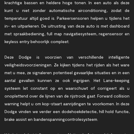
krachtige bassen en heldere hoge tonen. In een auto als deze
kunt u niet zonder automatische airconditioning, zodat de
temperatuur altijd goed is. Parkeersensoren helpen u tijdens het
in- en uitparkeren. De uitrusting van deze auto is met dashboard
met spraakbediening, full map navigatiesysteem, regensensor en
keyless entry behoorlijk compleet.
Deze Dodge is voorzien van verschillende intelligente
veiligheidsvoorzieningen. Ze kijken tijdens het rijden als het ware
met u mee, ze signaleren potentieel gevaarlijke situaties en in een
aantal gevallen kunnen ze ook ingrijpen. Het Lane-keeping
systeem let constant op en waarschuwt of corrigeert als u
onoplettend over de lijnen van de rijstrook gaat. Forward collision
warning helpt u om kop-staart aanrijdingen te voorkomen. In deze
Dodge vinden we verder een dodehoekdetectie, hill hold functie,
brake assist en bandenspanningcontrolesysteem.