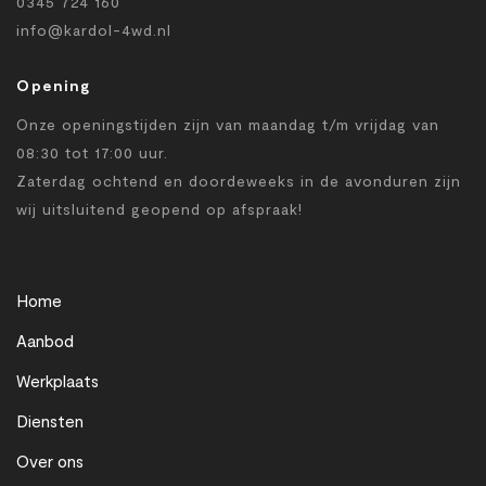
0345 724 160
info@kardol-4wd.nl
Opening
Onze openingstijden zijn van maandag t/m vrijdag van
08:30 tot 17:00 uur.
Zaterdag ochtend en doordeweeks in de avonduren zijn
wij uitsluitend geopend op afspraak!
Home
Aanbod
Werkplaats
Diensten
Over ons